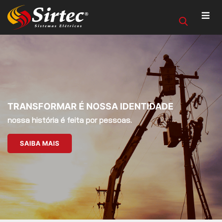
TRANSFORMAR É NOSSA IDENTIDADE
nossa história é feita por pessoas.
SAIBA MAIS