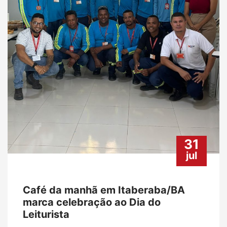
31
jul
Café da manhã em Itaberaba/BA
marca celebração ao Dia do
Leiturista