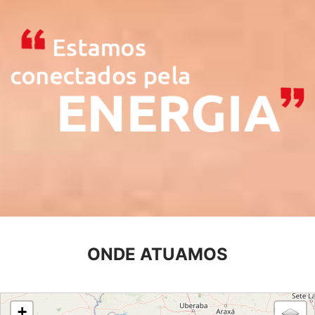
ONDE ATUAMOS
loading map - please wait...
+