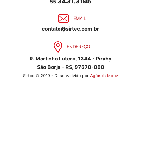
3431.3195
55
EMAIL
contato@sirtec.com.br
ENDEREÇO
R. Martinho Lutero, 1344 - Pirahy
São Borja - RS, 97670-000
Sirtec © 2019 - Desenvolvido por
Agência Moov