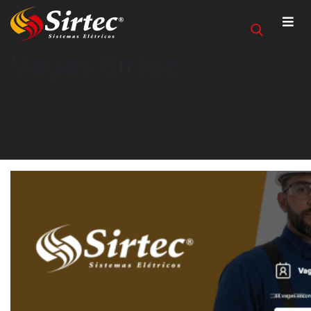
Vagas Sirtec