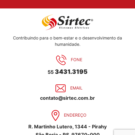
Contribuindo para o bem-estar e o desenvolvimento da
humanidade.
FONE
3431.3195
55
EMAIL
contato@sirtec.com.br
ENDEREÇO
R. Martinho Lutero, 1344 - Pirahy
São Borja - RS, 97670-000