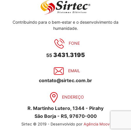
Contribuindo para o bem-estar e o desenvolvimento da
humanidade.
FONE
3431.3195
55
EMAIL
contato@sirtec.com.br
ENDEREÇO
R. Martinho Lutero, 1344 - Pirahy
São Borja - RS, 97670-000
Sirtec © 2019 - Desenvolvido por
Agência Moov