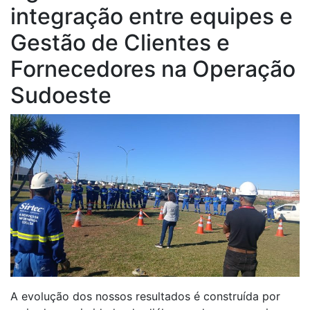
integração entre equipes e
Operação Sudoeste
Gestão de Clientes e
Fornecedores na Operação
Sudoeste
A evolução dos nossos resultados é construída por