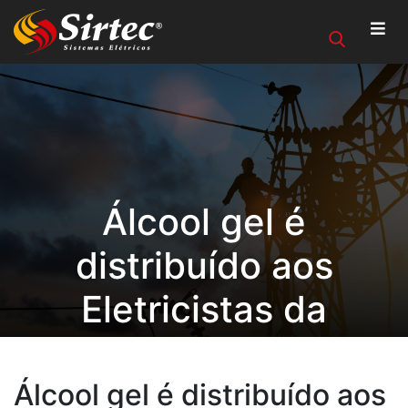
Álcool gel é
distribuído aos
Eletricistas da
Unidade Fortaleza/CE
Álcool gel é distribuído aos