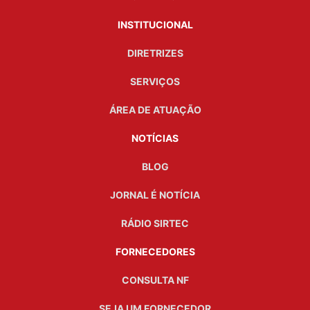
INSTITUCIONAL
DIRETRIZES
SERVIÇOS
ÁREA DE ATUAÇÃO
NOTÍCIAS
BLOG
JORNAL É NOTÍCIA
RÁDIO SIRTEC
FORNECEDORES
CONSULTA NF
SEJA UM FORNECEDOR