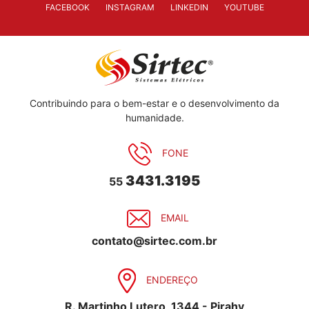
FACEBOOK
INSTAGRAM
LINKEDIN
YOUTUBE
Contribuindo para o bem-estar e o desenvolvimento da
humanidade.
FONE
3431.3195
55
EMAIL
contato@sirtec.com.br
ENDEREÇO
R. Martinho Lutero, 1344 - Pirahy