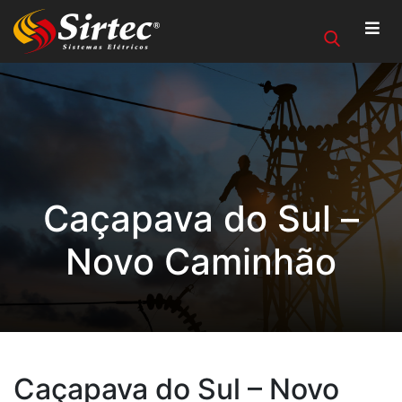
Caçapava do Sul –
Novo Caminhão
Caçapava do Sul – Novo