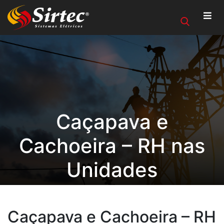
Caçapava e
Cachoeira – RH nas
Unidades
Caçapava e Cachoeira – RH