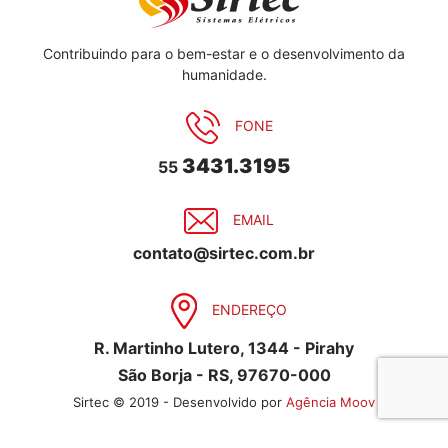
Contribuindo para o bem-estar e o desenvolvimento da
humanidade.
FONE
3431.3195
55
EMAIL
contato@sirtec.com.br
ENDEREÇO
R. Martinho Lutero, 1344 - Pirahy
São Borja - RS, 97670-000
Sirtec © 2019 - Desenvolvido por
Agência Moov