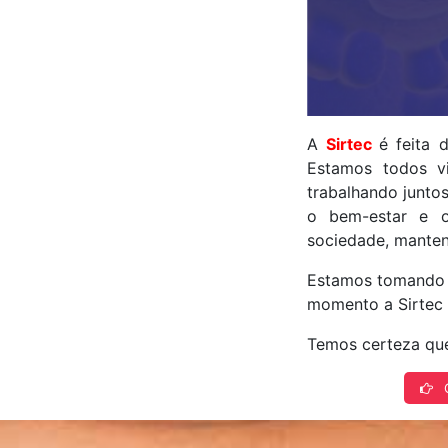
A
Sirtec
é feita 
Estamos todos v
trabalhando junto
o bem-estar e o
sociedade, manten
Estamos tomando 
momento a Sirtec 
Temos certeza que 
C