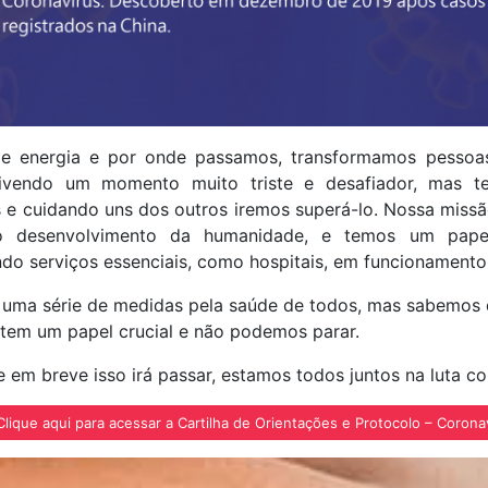
de energia e por onde passamos, transformamos pessoas,
ivendo um momento muito triste e desafiador, mas t
s e cuidando uns dos outros iremos superá-lo. Nossa missão
 desenvolvimento da humanidade, e temos um pape
do serviços essenciais, como hospitais, em funcionamento
uma série de medidas pela saúde de todos, mas sabemos 
tem um papel crucial e não podemos parar.
em breve isso irá passar, estamos todos juntos na luta co
lique aqui para acessar a Cartilha de Orientações e Protocolo – Corona