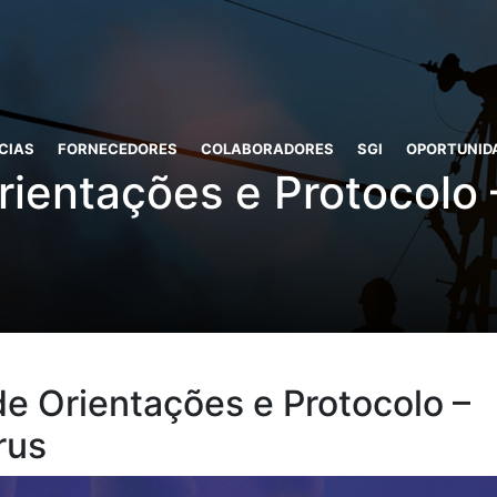
CIAS
FORNECEDORES
COLABORADORES
SGI
OPORTUNID
rientações e Protocolo
de Orientações e Protocolo –
rus