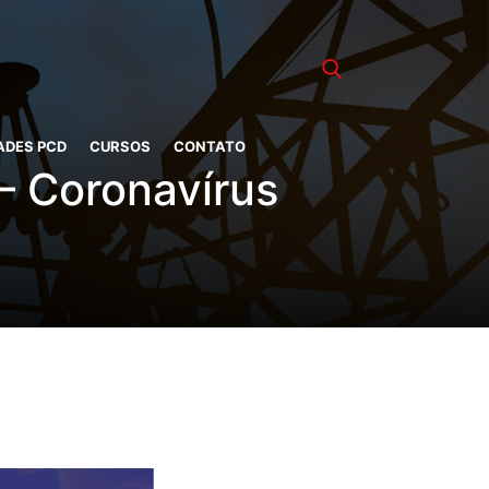
ADES PCD
CURSOS
CONTATO
 – Coronavírus