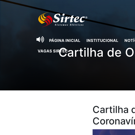
PÁGINA INICIAL
INSTITUCIONAL
NOTÍ
Cartilha de O
VAGAS SIRTEC
Cartilha 
Coronaví