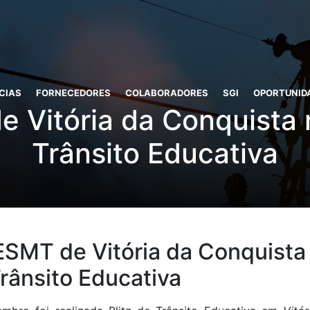
CIAS
FORNECEDORES
COLABORADORES
SGI
OPORTUNID
 Vitória da Conquista r
Trânsito Educativa
ESMT de Vitória da Conquista
Trânsito Educativa