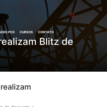
ADES PCD
CURSOS
CONTATO
ealizam Blitz de
 realizam