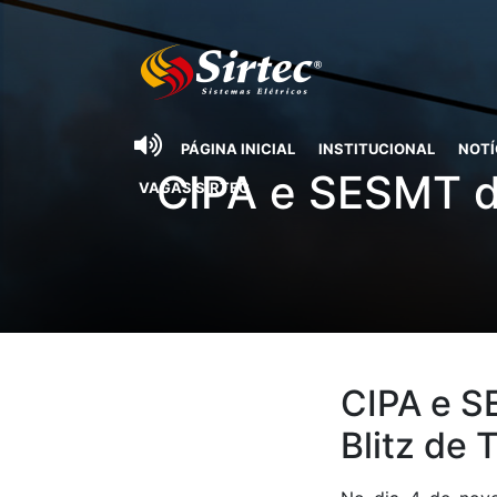
PÁGINA INICIAL
INSTITUCIONAL
NOTÍ
CIPA e SESMT de
VAGAS SIRTEC
CIPA e S
Blitz de 