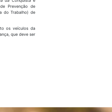
ria da Conquista
e
 de Prevenção de
a do Trabalho) de
to os veículos da
ança, que deve ser