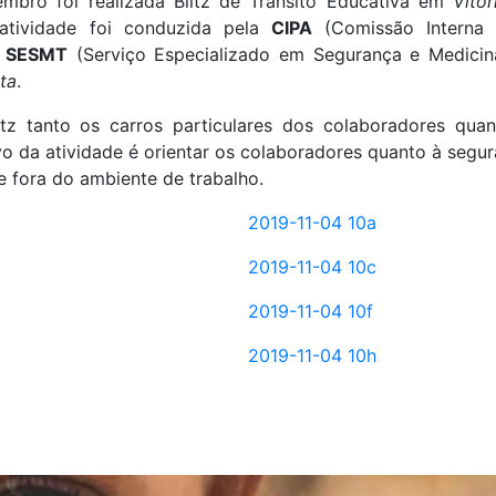
mbro foi realizada Blitz de Trânsito Educativa em
Vitó
atividade foi conduzida pela
CIPA
(Comissão Interna
o
SESMT
(Serviço Especializado em Segurança e Medicin
ta
.
itz tanto os carros particulares dos colaboradores quan
vo da atividade é orientar os colaboradores quanto à segur
e fora do ambiente de trabalho.
2019-11-04 10a
2019-11-04 10c
2019-11-04 10f
2019-11-04 10h