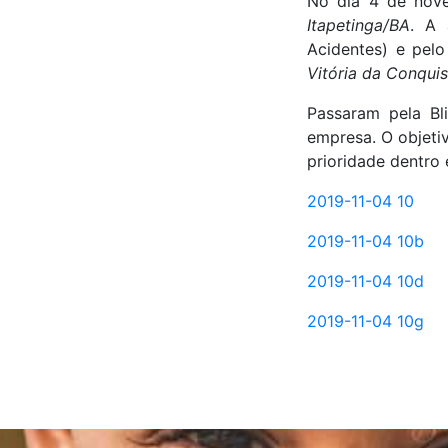
No dia 4 de nove
Itapetinga/BA
. A 
Acidentes) e pel
Vitória da Conquis
Passaram pela Bl
empresa. O objeti
prioridade dentro 
2019-11-04 10
2019-11-04 10b
2019-11-04 10d
2019-11-04 10g