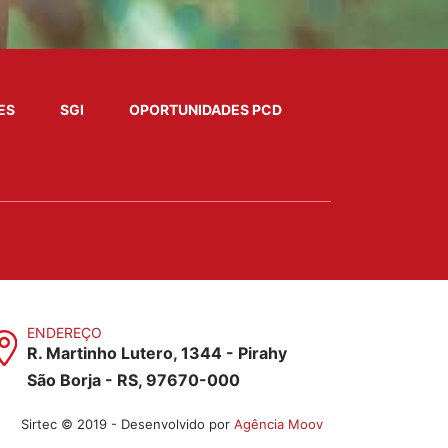
ES
SGI
OPORTUNIDADES PCD
ENDEREÇO
R. Martinho Lutero, 1344 - Pirahy
São Borja - RS, 97670-000
Sirtec © 2019 - Desenvolvido por
Agência Moov