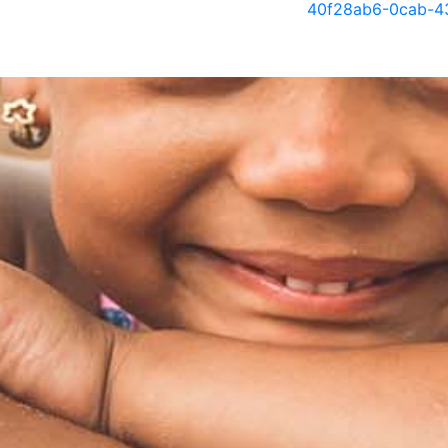
40f28ab6-0cab-4