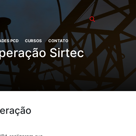
ADES PCD
CURSOS
CONTATO
peração Sirtec
peração