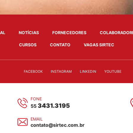
NAL
NOTÍCIAS
FORNECEDORES
COLABORADOR
CURSOS
CONTATO
VAGAS SIRTEC
FACEBOOK
INSTAGRAM
LINKEDIN
YOUTUBE
FONE
3431.3195
55
EMAIL
contato@sirtec.com.br