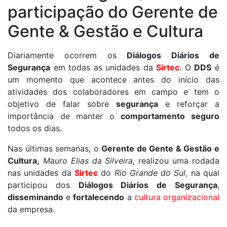
participação do Gerente de
Gente & Gestão e Cultura
Diariamente ocorrem os
Diálogos Diários de
Segurança
em todas as unidades da
Sirtec
. O
DDS
é
um momento que acontece antes do início das
atividades dos colaboradores em campo e tem o
objetivo de falar sobre
segurança
e reforçar a
importância de manter o
comportamento seguro
todos os dias.
Nas últimas semanas, o
Gerente de Gente & Gestão e
Cultura,
Mauro Elias da Silveira,
realizou uma rodada
nas unidades da
Sirtec
do
Rio Grande do Sul
, na qual
participou dos
Diálogos Diários de Segurança
,
disseminando
e
fortalecendo
a
cultura organizacional
da empresa.