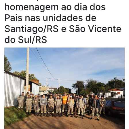
homenagem ao dia dos
Vicente do Sul/RS
Pais nas unidades de
Santiago/RS e São Vicente
do Sul/RS