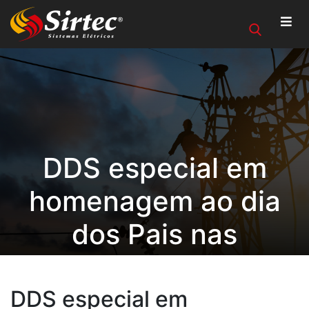
DDS especial em
homenagem ao dia
dos Pais nas
unidades de
Santiago/RS e São
DDS especial em