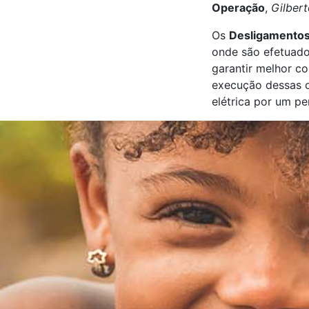
Operação
,
Gilbert
Os
Desligamento
onde são efetuado
garantir melhor co
execução dessas o
elétrica por um pe