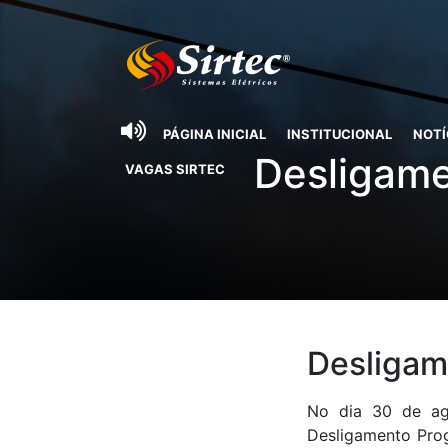
PÁGINA INICIAL
INSTITUCIONAL
NOTÍ
Desligame
VAGAS SIRTEC
Desligam
No dia 30 de ag
Desligamento Pro