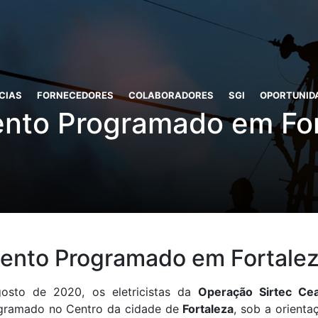
CIAS
FORNECEDORES
COLABORADORES
SGI
OPORTUNID
nto Programado em Fo
ento Programado em Fortale
osto de 2020, os eletricistas da
Operação Sirtec Ce
gramado no Centro da cidade de
Fortaleza
, sob a orient