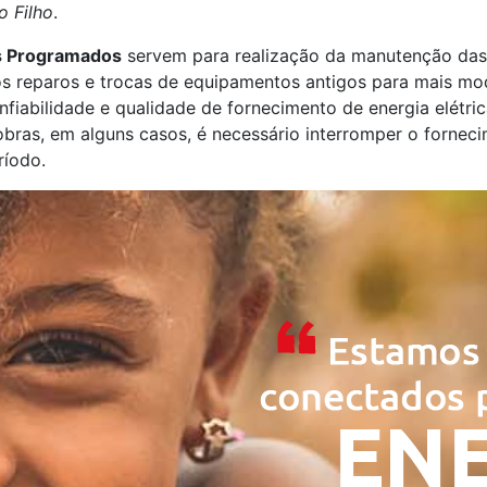
o Filho
.
s Programados
servem para realização da manutenção das r
s reparos e trocas de equipamentos antigos para mais mo
nfiabilidade e qualidade de fornecimento de energia elétric
bras, em alguns casos, é necessário interromper o fornec
ríodo.