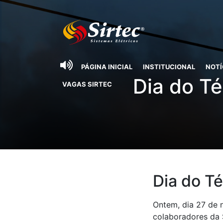
PÁGINA INICIAL
INSTITUCIONAL
NOTÍ
Dia do T
VAGAS SIRTEC
Dia do T
Ontem, dia 27 de 
colaboradores da S