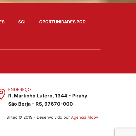
ES
SGI
OPORTUNIDADES PCD
ENDEREÇO
R. Martinho Lutero, 1344 - Pirahy
São Borja - RS, 97670-000
Sirtec © 2019 - Desenvolvido por
Agência Moov