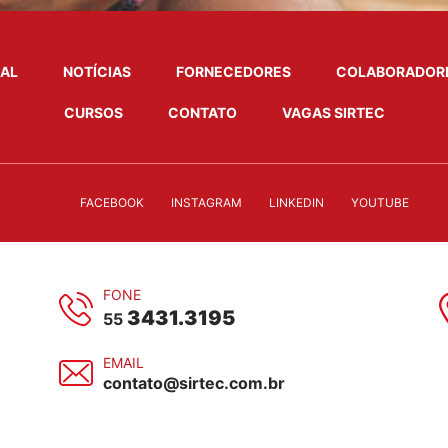
NAL
NOTÍCIAS
FORNECEDORES
COLABORADOR
CURSOS
CONTATO
VAGAS SIRTEC
FACEBOOK
INSTAGRAM
LINKEDIN
YOUTUBE
FONE
3431.3195
55
EMAIL
contato@sirtec.com.br