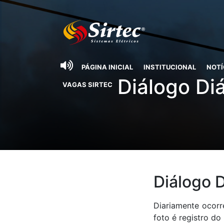
PÁGINA INICIAL
INSTITUCIONAL
NOTÍ
Diálogo Di
VAGAS SIRTEC
Diálogo 
Diariamente ocor
foto é registro do