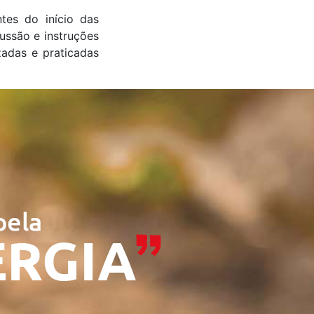
es do início das
ussão e instruções
zadas e praticadas