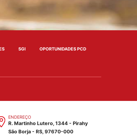
ES
SGI
OPORTUNIDADES PCD
ENDEREÇO
R. Martinho Lutero, 1344 - Pirahy
São Borja - RS, 97670-000