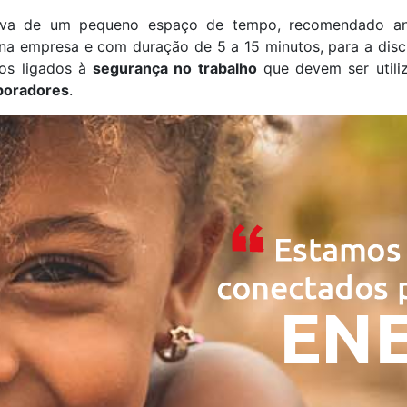
va de um pequeno espaço de tempo, recomendado ant
s na empresa e com duração de 5 a 15 minutos, para a disc
tos ligados à
segurança no trabalho
que devem ser utili
boradores
.