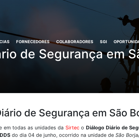
CIAS
FORNECEDORES
COLABORADORES
SGI
OPORTUNID
ário de Segurança em S
Diário de Segurança em São B
re em todas as unidades da
Sirtec
o
Diálogo Diário de Se
DDS
do dia 04 de junho, ocorrido na unidade de
São Borja