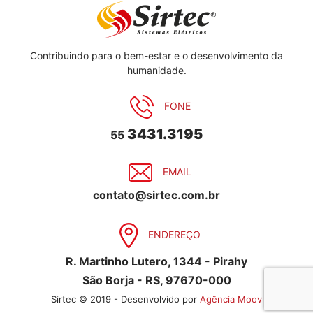
Contribuindo para o bem-estar e o desenvolvimento da
humanidade.
FONE
3431.3195
55
EMAIL
contato@sirtec.com.br
ENDEREÇO
R. Martinho Lutero, 1344 - Pirahy
São Borja - RS, 97670-000
Sirtec © 2019 - Desenvolvido por
Agência Moov