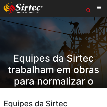
Equipes da Sirtec
trabalham em obras
para normalizar o
fornecimento de
energia elétrica na
Equipes da Sirtec