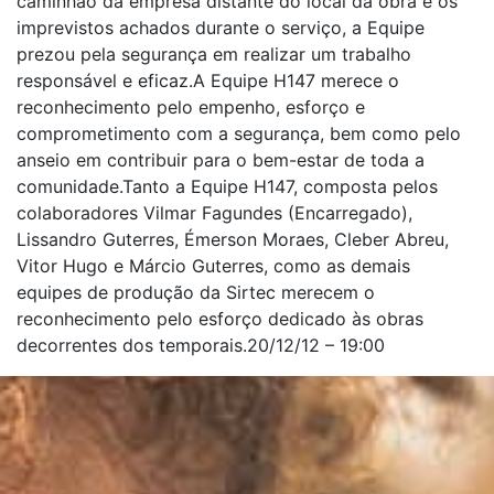
caminhão da empresa distante do local da obra e os
imprevistos achados durante o serviço, a Equipe
prezou pela segurança em realizar um trabalho
responsável e eficaz.A Equipe H147 merece o
reconhecimento pelo empenho, esforço e
comprometimento com a segurança, bem como pelo
anseio em contribuir para o bem-estar de toda a
comunidade.Tanto a Equipe H147, composta pelos
colaboradores Vilmar Fagundes (Encarregado),
Lissandro Guterres, Émerson Moraes, Cleber Abreu,
Vitor Hugo e Márcio Guterres, como as demais
equipes de produção da Sirtec merecem o
reconhecimento pelo esforço dedicado às obras
decorrentes dos temporais.20/12/12 – 19:00