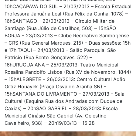
10hCAÇAPAVA DO SUL – 21/03/2013 – Escola Estadual
Professora Januária Leal (Rua Félix da Cunha, 1078) –
16hSANTIAGO – 22/03/2013 – Círculo Militar de
Santiago (Rua Júlio de Castilhos, 503) – 15hSÃO
BORJA – 23/03/2013 – Clube Recreativo Samborjense
– CRS (Rua General Marques, 215) – Duas sessões: 15h
e 17hITAQUI – 24/03/2013 – Salão Paroquial São
Patrício (Rua Bento Gonçalves, 522) –
16hURUGUAIANA – 25/03/2013: Teatro Municipal
Rosalina Pandolfo Lisboa (Rua XV de Novembro, 1844)
– 15hALEGRETE – 26/03/2013: Centro Cultural Adão
Ortiz Houayek (Praça Osvaldo Aranha SN) –
15hSANTANA DO LIVRAMENTO – 27/03/2013 – Sala
Cultural (Esquina Rua dos Andradas com Duque de
Caxias) – 20hSÃO GABRIEL – 28/03/2013: Escola
Municipal Ginásio São Gabriel (Av. Celestino
Cavalheiro, 938) – 20h19/03/13 – 15:28