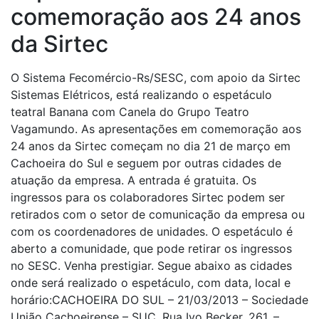
comemoração aos 24 anos
da Sirtec
O Sistema Fecomércio-Rs/SESC, com apoio da Sirtec
Sistemas Elétricos, está realizando o espetáculo
teatral Banana com Canela do Grupo Teatro
Vagamundo. As apresentações em comemoração aos
24 anos da Sirtec começam no dia 21 de março em
Cachoeira do Sul e seguem por outras cidades de
atuação da empresa. A entrada é gratuita. Os
ingressos para os colaboradores Sirtec podem ser
retirados com o setor de comunicação da empresa ou
com os coordenadores de unidades. O espetáculo é
aberto a comunidade, que pode retirar os ingressos
no SESC. Venha prestigiar. Segue abaixo as cidades
onde será realizado o espetáculo, com data, local e
horário:CACHOEIRA DO SUL – 21/03/2013 – Sociedade
União Cachoeirense – SUC, Rua Ivo Becker, 261. –