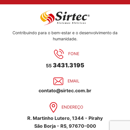
Contribuindo para o bem-estar e o desenvolvimento da
humanidade.
FONE
3431.3195
55
EMAIL
contato@sirtec.com.br
ENDEREÇO
R. Martinho Lutero, 1344 - Pirahy
São Borja - RS, 97670-000