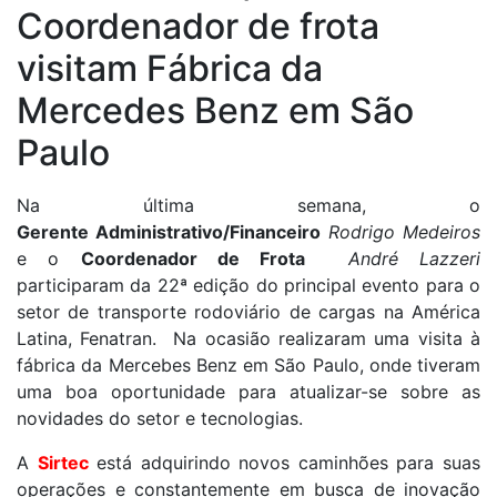
Coordenador de frota
São Paulo
visitam Fábrica da
Mercedes Benz em São
Paulo
Na última semana, o
Gerente Administrativo/Financeiro
Rodrigo Medeiros
e o
Coordenador de Frota
André Lazzeri
participaram da 22ª edição do principal evento para o
setor de transporte rodoviário de cargas na América
Latina, Fenatran. Na ocasião realizaram uma visita à
fábrica da Mercebes Benz em São Paulo, onde tiveram
uma boa oportunidade para atualizar-se sobre as
novidades do setor e tecnologias.
A
Sirtec
está adquirindo novos caminhões para suas
operações e constantemente em busca de inovação