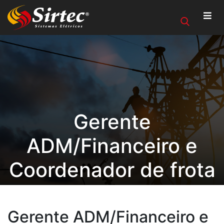
Gerente
ADM/Financeiro e
Coordenador de frota
visitam Fábrica da
Mercedes Benz em
Gerente ADM/Financeiro e