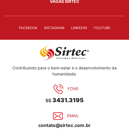
VAGAS SIRTEC
FACEBOOK
INSTAGRAM
LINKEDIN
YOUTUBE
Contribuindo para o bem-estar e o desenvolvimento da
humanidade.
FONE
3431.3195
55
EMAIL
contato@sirtec.com.br