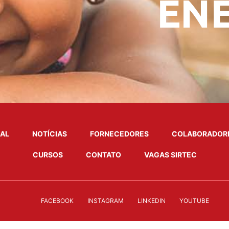
NAL
NOTÍCIAS
FORNECEDORES
COLABORADOR
CURSOS
CONTATO
VAGAS SIRTEC
FACEBOOK
INSTAGRAM
LINKEDIN
YOUTUBE