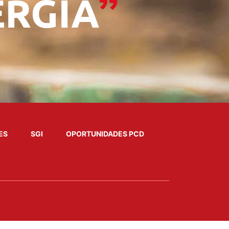
ES
SGI
OPORTUNIDADES PCD