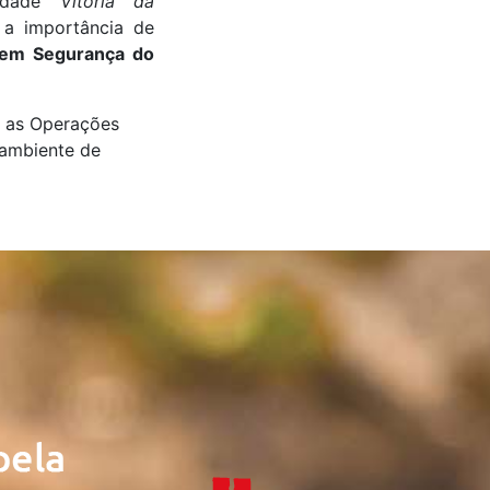
idade
Vitória da
 a importância de
 em Segurança do
s as Operações
 ambiente de