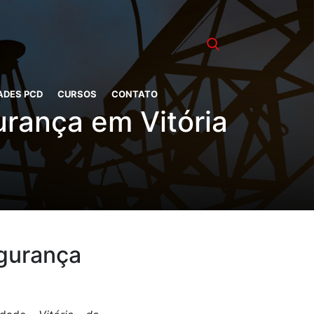
ADES PCD
CURSOS
CONTATO
urança em Vitória
egurança