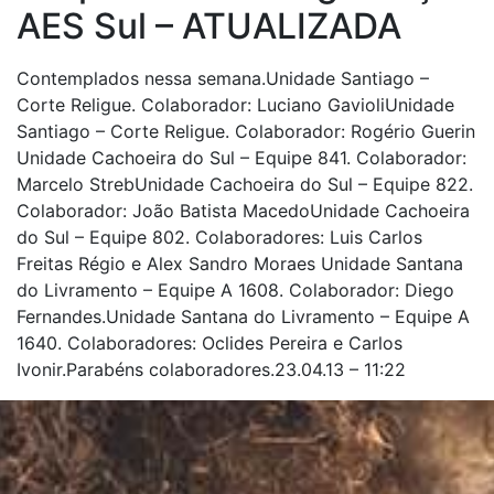
AES Sul – ATUALIZADA
Contemplados nessa semana.Unidade Santiago –
Corte Religue. Colaborador: Luciano GavioliUnidade
Santiago – Corte Religue. Colaborador: Rogério Guerin
Unidade Cachoeira do Sul – Equipe 841. Colaborador:
Marcelo StrebUnidade Cachoeira do Sul – Equipe 822.
Colaborador: João Batista MacedoUnidade Cachoeira
do Sul – Equipe 802. Colaboradores: Luis Carlos
Freitas Régio e Alex Sandro Moraes Unidade Santana
do Livramento – Equipe A 1608. Colaborador: Diego
Fernandes.Unidade Santana do Livramento – Equipe A
1640. Colaboradores: Oclides Pereira e Carlos
Ivonir.Parabéns colaboradores.23.04.13 – 11:22