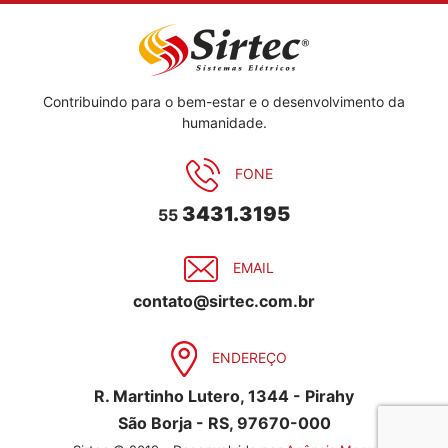
Contribuindo para o bem-estar e o desenvolvimento da
humanidade.
FONE
3431.3195
55
EMAIL
contato@sirtec.com.br
ENDEREÇO
R. Martinho Lutero, 1344 - Pirahy
São Borja - RS, 97670-000