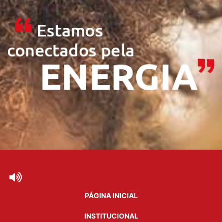
PÁGINA INICIAL
INSTITUCIONAL