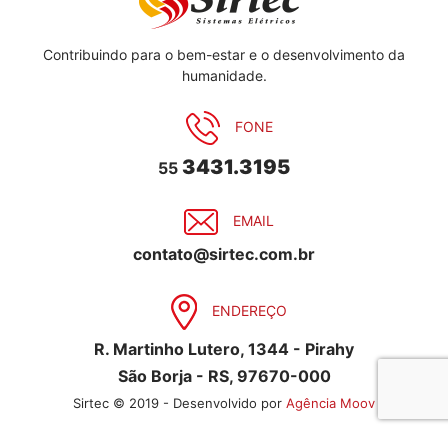
Contribuindo para o bem-estar e o desenvolvimento da
humanidade.
FONE
3431.3195
55
EMAIL
contato@sirtec.com.br
ENDEREÇO
R. Martinho Lutero, 1344 - Pirahy
São Borja - RS, 97670-000
Sirtec © 2019 - Desenvolvido por
Agência Moov