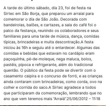
A tarde do último sábado, dia 23, foi de festa na
Sirtec em São Borja, que preparou um arraial para
comemorar o dia de São João. Decorada com
bandeirolas, balões, e cartazes, a sala do café foi o
palco da festança, reunindo os colaboradores e seus
familiares para uma tarde de música, dança, comidas
típicas, brincadeiras e muita descontração.A festa
iniciou às 16h e seguiu até o entardecer. Algumas das
comidas e bebidas que estavam no cardápio eram
paçoquinha, pé-de-moleque, nega maluca, bolos,
pastéis, pipoca e refrigerante, além do tradicional
quentão. O público da festa pode se divertir com o
casamento caipira e o concurso de forró, e as crianças
ainda contaram com brincadeiras, como corda, ovo na
colher e corrida do saco.A Sirtec agradece a todos
que participaram da comemoração, lembrando que no
ano que vem teremos mais “Arraiá”.25/06/2012 – 11:18