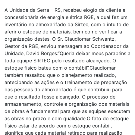
A Unidade da Serra – RS, recebeu elogio da cliente e
concessionária de energia elétrica RGE, a qual fez um
inventário no almoxarifado da Sirtec, com o intuito de
aferir o estoque de materiais, bem como verificar a
organização destes. O Sr. Claudiomar Schwantz,
Gestor da RGE, enviou mensagem ao Coordenador da
Unidade, David Borges:“Queria deixar meus parabéns a
toda equipe SIRTEC pelo resultado alcançado. O
estoque físico bateu com o contábil”.Claudiomar
também ressaltou que o planejamento realizado,
antecipando as ações e o treinamento de preparação
das pessoas do almoxarifado é que contribuiu para
que o resultado fosse alcançado. O processo de
armazenamento, controle e organização dos materiais
de obras é fundamental para que as equipes executem
as obras no prazo e com qualidade.O fato do estoque
físico estar de acordo com o estoque contábil,
significa que cada material retirado para realização