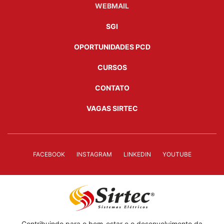
WEBMAIL
SGI
OPORTUNIDADES PCD
CURSOS
CONTATO
VAGAS SIRTEC
FACEBOOK
INSTAGRAM
LINKEDIN
YOUTUBE
Contribuindo para o bem-estar e o desenvolvimento da