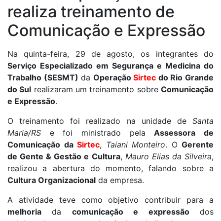
realiza treinamento de
Comunicação e Expressão
Na quinta-feira, 29 de agosto, os integrantes do
Serviço Especializado em Segurança e Medicina do
Trabalho (SESMT)
da
Operação
Sirtec
do Rio Grande
do Sul
realizaram um treinamento sobre
Comunicação
e Expressão
.
O treinamento foi realizado na unidade de
Santa
Maria/RS
e foi ministrado pela
Assessora de
Comunicação da
Sirtec
,
Taiani Monteiro
. O
Gerente
de Gente & Gestão e Cultura
,
Mauro Elias da Silveira
,
realizou a abertura do momento, falando sobre a
Cultura Organizacional
da empresa.
A atividade teve como objetivo contribuir para a
melhoria
da
comunicação e expressão
dos