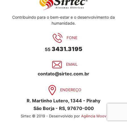
Contribuindo para o bem-estar e o desenvolvimento da
humanidade.
FONE
3431.3195
55
EMAIL
contato@sirtec.com.br
ENDEREÇO
R. Martinho Lutero, 1344 - Pirahy
São Borja - RS, 97670-000
Sirtec © 2019 - Desenvolvido por
Agência Moov