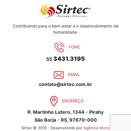
Contribuindo para o bem-estar e o desenvolvimento da
humanidade.
FONE
3431.3195
55
EMAIL
contato@sirtec.com.br
ENDEREÇO
R. Martinho Lutero, 1344 - Pirahy
São Borja - RS, 97670-000
Sirtec © 2019 - Desenvolvido por
Agência Moov