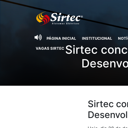
PÁGINA INICIAL
INSTITUCIONAL
NOTÍ
Sirtec con
VAGAS SIRTEC
Desenvo
Sirtec c
Desenvol