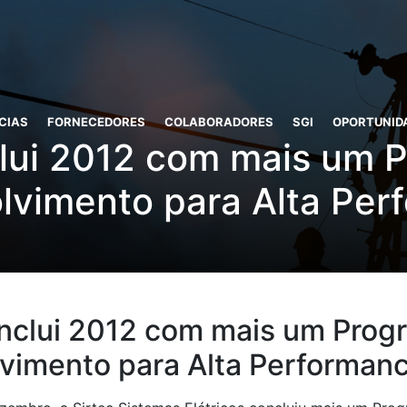
CIAS
FORNECEDORES
COLABORADORES
SGI
OPORTUNID
clui 2012 com mais um 
lvimento para Alta Per
onclui 2012 com mais um Prog
vimento para Alta Performan