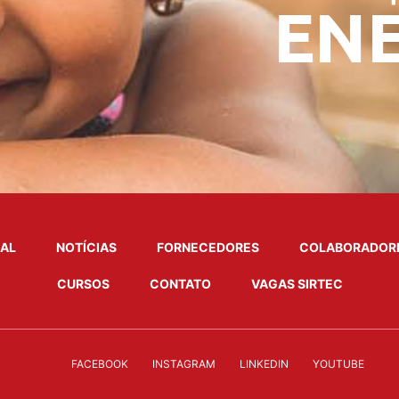
NAL
NOTÍCIAS
FORNECEDORES
COLABORADOR
CURSOS
CONTATO
VAGAS SIRTEC
FACEBOOK
INSTAGRAM
LINKEDIN
YOUTUBE