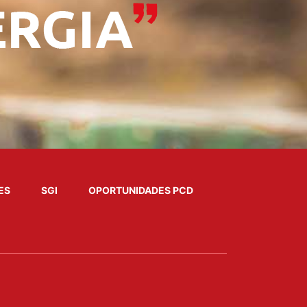
ES
SGI
OPORTUNIDADES PCD