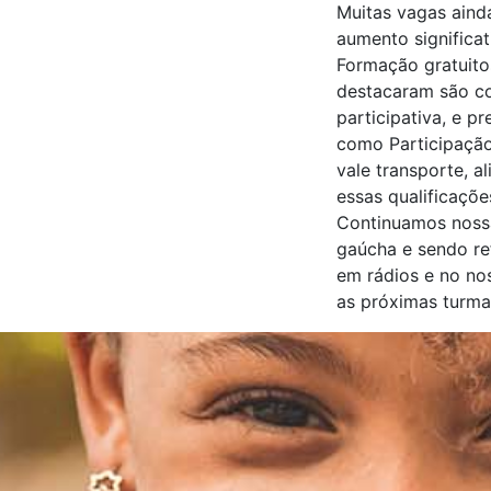
Muitas vagas aind
aumento significa
Formação gratuito
destacaram são co
participativa, e p
como Participação
vale transporte, 
essas qualificaçõ
Continuamos nossa
gaúcha e sendo re
em rádios e no no
as próximas turma