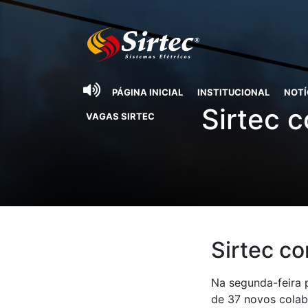
PÁGINA INICIAL
INSTITUCIONAL
NOTÍ
Sirtec 
VAGAS SIRTEC
Sirtec c
Na segunda-feira p
de 37 novos colabo