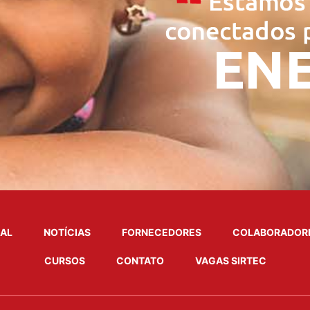
NAL
NOTÍCIAS
FORNECEDORES
COLABORADOR
CURSOS
CONTATO
VAGAS SIRTEC