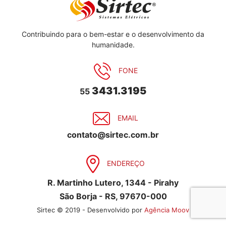
Contribuindo para o bem-estar e o desenvolvimento da
humanidade.
FONE
3431.3195
55
EMAIL
contato@sirtec.com.br
ENDEREÇO
R. Martinho Lutero, 1344 - Pirahy
São Borja - RS, 97670-000
Sirtec © 2019 - Desenvolvido por
Agência Moov