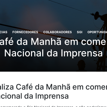
CIAS
FORNECEDORES
COLABORADORES
SGI
OPORTUNID
 Café da Manhã em com
Nacional da Imprensa
ealiza Café da Manhã em com
acional da Imprensa