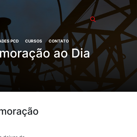
ADES PCD
CURSOS
CONTATO
emoração ao Dia
emoração