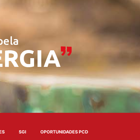
ES
SGI
OPORTUNIDADES PCD