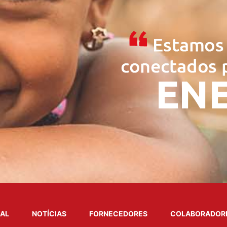
NAL
NOTÍCIAS
FORNECEDORES
COLABORADOR