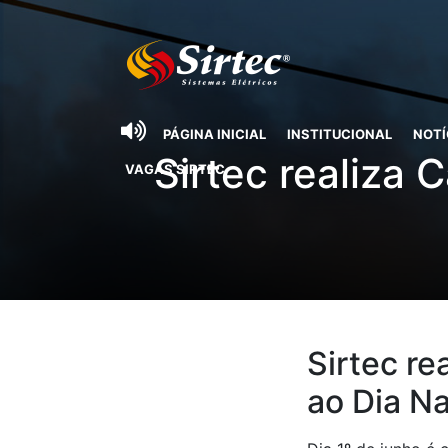
PÁGINA INICIAL
INSTITUCIONAL
NOTÍ
Sirtec realiza
VAGAS SIRTEC
Sirtec r
ao Dia N