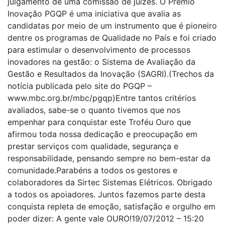
julgamento de uma comissão de juízes. O Prêmio
Inovação PGQP é uma iniciativa que avalia as
candidatas por meio de um instrumento que é pioneiro
dentre os programas de Qualidade no País e foi criado
para estimular o desenvolvimento de processos
inovadores na gestão: o Sistema de Avaliação da
Gestão e Resultados da Inovação (SAGRI).(Trechos da
notícia publicada pelo site do PGQP –
www.mbc.org.br/mbc/pgqp)Entre tantos critérios
avaliados, sabe-se o quanto tivemos que nos
empenhar para conquistar este Troféu Ouro que
afirmou toda nossa dedicação e preocupação em
prestar serviços com qualidade, segurança e
responsabilidade, pensando sempre no bem-estar da
comunidade.Parabéns a todos os gestores e
colaboradores da Sirtec Sistemas Elétricos. Obrigado
a todos os apoiadores. Juntos fazemos parte desta
conquista repleta de emoção, satisfação e orgulho em
poder dizer: A gente vale OURO!19/07/2012 – 15:20