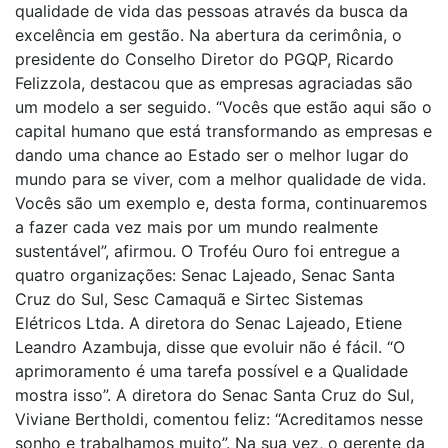
qualidade de vida das pessoas através da busca da
excelência em gestão. Na abertura da cerimônia, o
presidente do Conselho Diretor do PGQP, Ricardo
Felizzola, destacou que as empresas agraciadas são
um modelo a ser seguido. “Vocês que estão aqui são o
capital humano que está transformando as empresas e
dando uma chance ao Estado ser o melhor lugar do
mundo para se viver, com a melhor qualidade de vida.
Vocês são um exemplo e, desta forma, continuaremos
a fazer cada vez mais por um mundo realmente
sustentável”, afirmou. O Troféu Ouro foi entregue a
quatro organizações: Senac Lajeado, Senac Santa
Cruz do Sul, Sesc Camaquã e Sirtec Sistemas
Elétricos Ltda. A diretora do Senac Lajeado, Etiene
Leandro Azambuja, disse que evoluir não é fácil. “O
aprimoramento é uma tarefa possível e a Qualidade
mostra isso”. A diretora do Senac Santa Cruz do Sul,
Viviane Bertholdi, comentou feliz: “Acreditamos nesse
sonho e trabalhamos muito”. Na sua vez, o gerente da