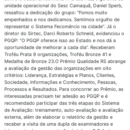
unidade operacional do Sesc Camaquã, Daniel Sperb,
ressaltou a dedicação do grupo: “Fomos muito
empenhados e nos dedicamos. Sentimos orgulho de
representar o Sistema Fecomércio na cidade”. Já o
diretor do Sirtec, Darci Roberto Schneid, evidenciou o
PGQP: “O PGQP oferece isso ao Estado e nos dá a
oportunidade de melhorar a cada dia”. Receberam
Troféu Prata 9 organizações, Troféu Bronze 41 e
Medalha de Bronze 23.O Prêmio Qualidade RS abrange
a avaliação da gestão das organizações em oito
critérios: Liderança, Estratégias e Planos, Clientes,
Sociedade, Informações e Conhecimento, Pessoas,
Processos e Resultados. Para concorrer ao Prêmio, as
interessadas precisam ter adesão ao PGQP e é
recomendado participar das três etapas do Sistema
de Avaliação: treinamento, auto-avaliação e avaliação
externa, além de elaborar o relatório da gestão e
receber a visita de uma dupla de examinadores e