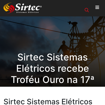
Sirtec Sistemas
Elétricos recebe
Troféu Ouro na 17ª
edição do Prêmio
Qualidade RS
Sirtec Sistemas Elétricos