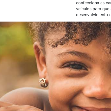
confecciona as car
veículos para que
desenvolvimento d