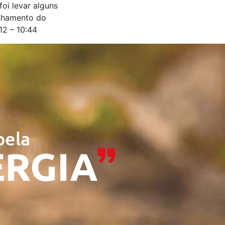
foi levar alguns
anhamento do
12 – 10:44