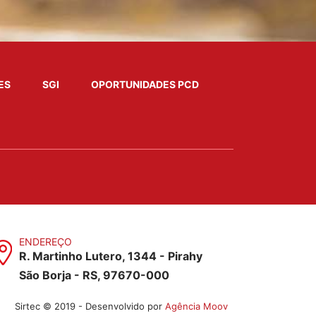
ES
SGI
OPORTUNIDADES PCD
ENDEREÇO
R. Martinho Lutero, 1344 - Pirahy
São Borja - RS, 97670-000
Sirtec © 2019 - Desenvolvido por
Agência Moov