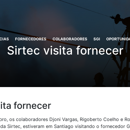
CIAS
FORNECEDORES
COLABORADORES
SGI
OPORTUNID
Sirtec visita fornecer
sita fornecer
bro, os colaboradores Djoni Vargas, Rigoberto Coelho e R
 da Sirtec, estiveram em Santiago visitando o fornecedor G