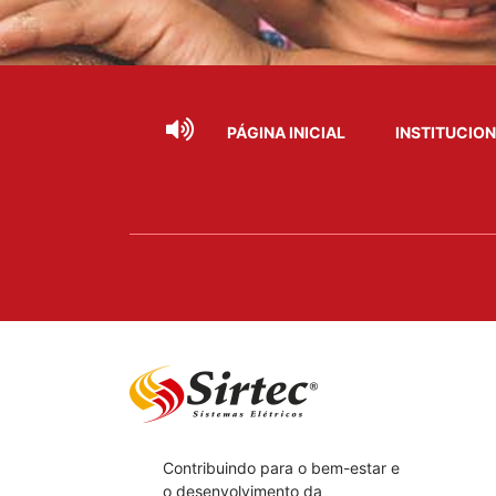
PÁGINA INICIAL
INSTITUCIO
Contribuindo para o bem-estar e
o desenvolvimento da