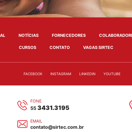
NAL
NOTÍCIAS
FORNECEDORES
COLABORADOR
CURSOS
CONTATO
VAGAS SIRTEC
FACEBOOK
INSTAGRAM
LINKEDIN
YOUTUBE
FONE
3431.3195
55
EMAIL
contato@sirtec.com.br