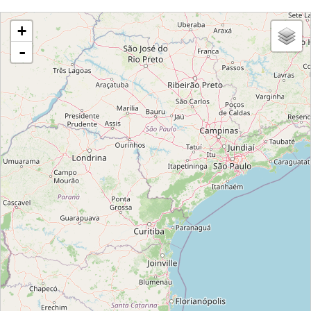
loading map - please wait...
+
-