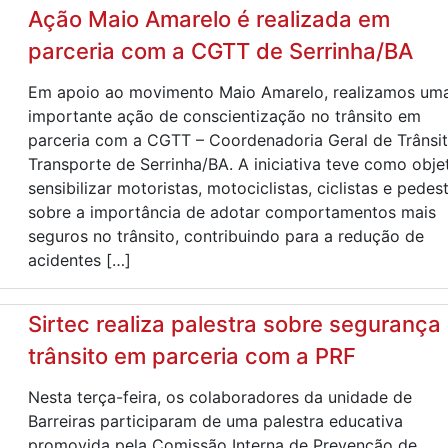
Ação Maio Amarelo é realizada em
parceria com a CGTT de Serrinha/BA
Em apoio ao movimento Maio Amarelo, realizamos um
importante ação de conscientização no trânsito em
parceria com a CGTT – Coordenadoria Geral de Trânsit
Transporte de Serrinha/BA. A iniciativa teve como obje
sensibilizar motoristas, motociclistas, ciclistas e pedes
sobre a importância de adotar comportamentos mais
seguros no trânsito, contribuindo para a redução de
acidentes […]
Sirtec realiza palestra sobre segurança
trânsito em parceria com a PRF
Nesta terça-feira, os colaboradores da unidade de
Barreiras participaram de uma palestra educativa
promovida pela Comissão Interna de Prevenção de