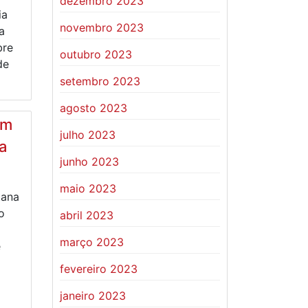
dezembro 2023
ia
novembro 2023
a
bre
outubro 2023
de
setembro 2023
agosto 2023
em
julho 2023
a
junho 2023
maio 2023
tana
o
abril 2023
março 2023
e
fevereiro 2023
janeiro 2023