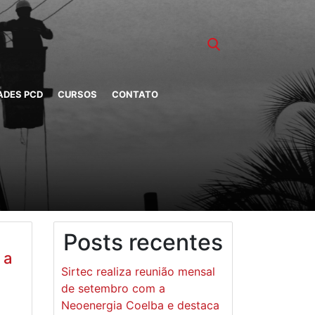
ADES PCD
CURSOS
CONTATO
Posts recentes
 a
Sirtec realiza reunião mensal
de setembro com a
Neoenergia Coelba e destaca