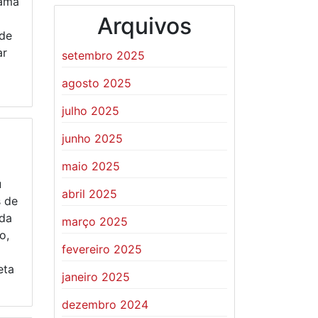
rama
Arquivos
 de
ar
setembro 2025
agosto 2025
julho 2025
junho 2025
maio 2025
u
abril 2025
s de
da
março 2025
o,
fevereiro 2025
eta
janeiro 2025
dezembro 2024