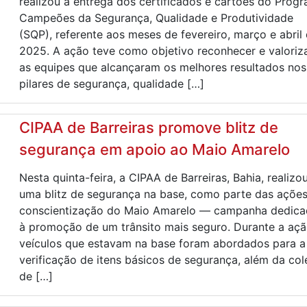
realizou a entrega dos certificados e cartões do Prog
Campeões da Segurança, Qualidade e Produtividade
(SQP), referente aos meses de fevereiro, março e abril
2025. A ação teve como objetivo reconhecer e valoriz
as equipes que alcançaram os melhores resultados nos
pilares de segurança, qualidade […]
CIPAA de Barreiras promove blitz de
segurança em apoio ao Maio Amarelo
Nesta quinta-feira, a CIPAA de Barreiras, Bahia, realizo
uma blitz de segurança na base, como parte das açõe
conscientização do Maio Amarelo — campanha dedica
à promoção de um trânsito mais seguro. Durante a açã
veículos que estavam na base foram abordados para a
verificação de itens básicos de segurança, além da col
de […]