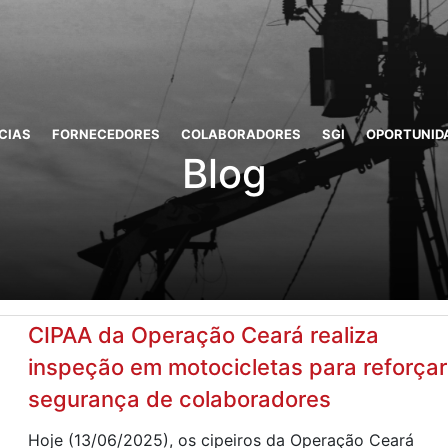
CIAS
FORNECEDORES
COLABORADORES
SGI
OPORTUNID
Blog
CIPAA da Operação Ceará realiza
inspeção em motocicletas para reforçar
segurança de colaboradores
Hoje (13/06/2025), os cipeiros da Operação Ceará