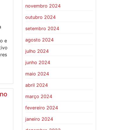
novembro 2024
outubro 2024
a
setembro 2024
agosto 2024
o e
tivo
julho 2024
tres
junho 2024
maio 2024
abril 2024
 no
março 2024
fevereiro 2024
janeiro 2024