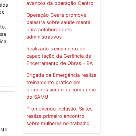
avanços da operação Centro
elos
os
Operação Ceará promove
palestra sobre saúde mental
to.
para colaboradores
ssa
administrativos
ica
Realizado treinamento de
capacitação da Gerência de
Encerramento de Obras – BA
Brigada de Emergência realiza
treinamento prático em
primeiros socorros com apoio
do SAMU
Promovendo inclusão, Sirtec
realiza primeiro encontro
sobre mulheres no trabalho
ste