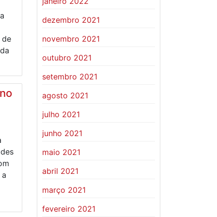
janeiro 2022
ia
dezembro 2021
novembro 2021
 de
 da
outubro 2021
setembro 2021
 no
agosto 2021
julho 2021
junho 2021
a
ades
maio 2021
com
abril 2021
 a
março 2021
fevereiro 2021