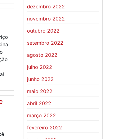
dezembro 2022
novembro 2022
outubro 2022
viço
setembro 2022
cina
ão
agosto 2022
ação
julho 2022
al
junho 2022
maio 2022
e
abril 2022
março 2022
fevereiro 2022
cê