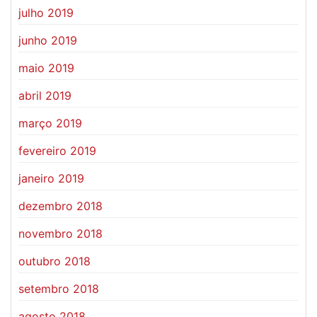
julho 2019
junho 2019
maio 2019
abril 2019
março 2019
fevereiro 2019
janeiro 2019
dezembro 2018
novembro 2018
outubro 2018
setembro 2018
agosto 2018