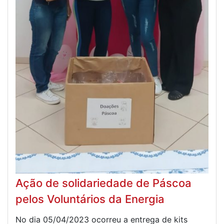
Ação de solidariedade de Páscoa
pelos Voluntários da Energia
No dia 05/04/2023 ocorreu a entrega de kits