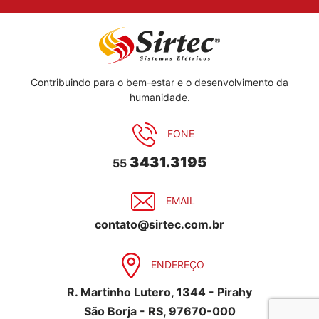
Contribuindo para o bem-estar e o desenvolvimento da
humanidade.
FONE
3431.3195
55
EMAIL
contato@sirtec.com.br
ENDEREÇO
R. Martinho Lutero, 1344 - Pirahy
São Borja - RS, 97670-000