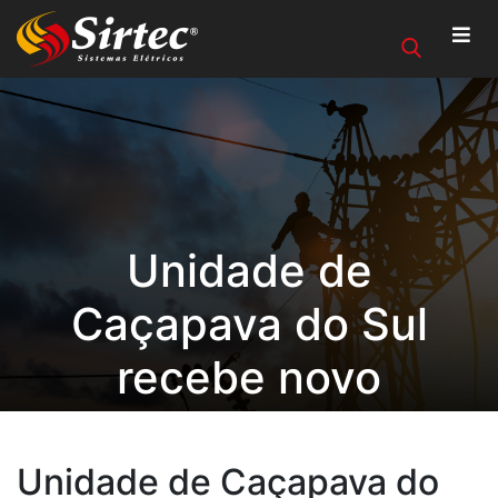
Unidade de
Caçapava do Sul
recebe novo
caminhão para sua
frota.
Unidade de Caçapava do