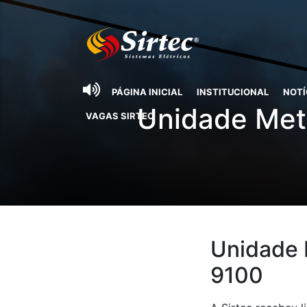
PÁGINA INICIAL
INSTITUCIONAL
NOTÍ
Unidade Metr
VAGAS SIRTEC
Unidade 
9100