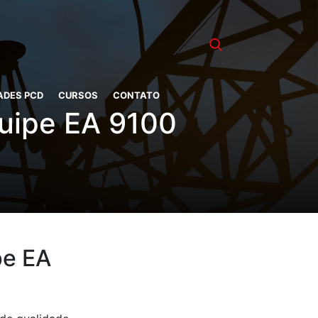
ADES PCD
CURSOS
CONTATO
quipe EA 9100
pe EA