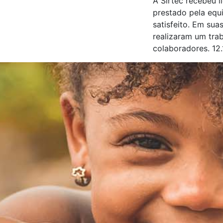
A Sirtec recebeu l
prestado pela equ
satisfeito. Em su
realizaram um trab
colaboradores. 12.