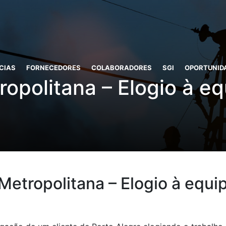
CIAS
FORNECEDORES
COLABORADORES
SGI
OPORTUNID
opolitana – Elogio à e
Metropolitana – Elogio à equi