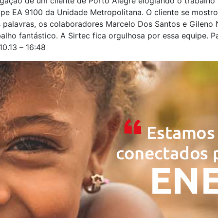
igação de um cliente de Porto Alegre elogiando o trabalho
ipe EA 9100 da Unidade Metropolitana. O cliente se mostr
as palavras, os colaboradores Marcelo Dos Santos e Gileno
alho fantástico. A Sirtec fica orgulhosa por essa equipe. 
10.13 – 16:48