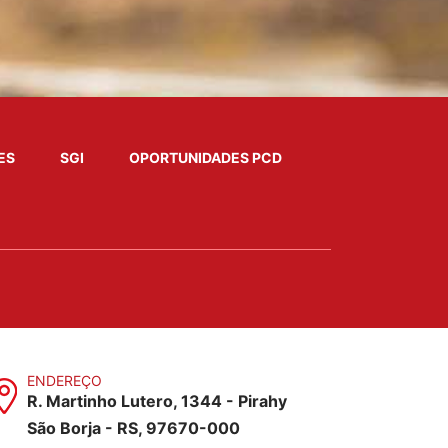
ES
SGI
OPORTUNIDADES PCD
ENDEREÇO
R. Martinho Lutero, 1344 - Pirahy
São Borja - RS, 97670-000