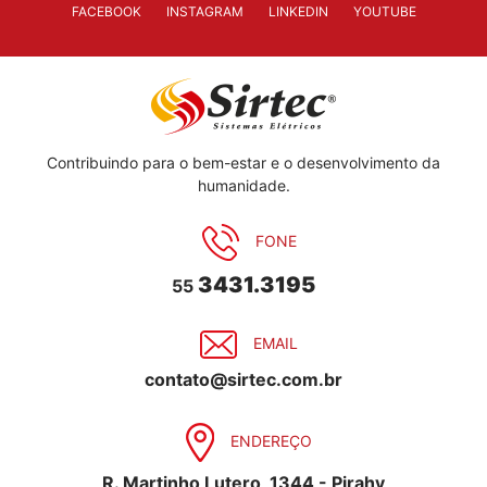
FACEBOOK
INSTAGRAM
LINKEDIN
YOUTUBE
Contribuindo para o bem-estar e o desenvolvimento da
humanidade.
FONE
3431.3195
55
EMAIL
contato@sirtec.com.br
ENDEREÇO
R. Martinho Lutero, 1344 - Pirahy