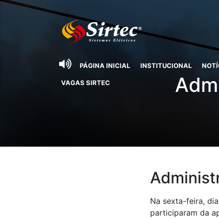
PÁGINA INICIAL
INSTITUCIONAL
NOTÍ
Admi
VAGAS SIRTEC
Administr
Na sexta-feira, di
participaram da a