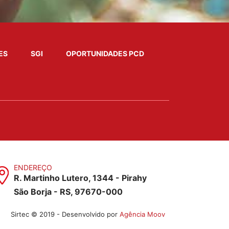
ES
SGI
OPORTUNIDADES PCD
ENDEREÇO
R. Martinho Lutero, 1344 - Pirahy
São Borja - RS, 97670-000
Sirtec © 2019 - Desenvolvido por
Agência Moov