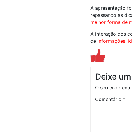
A apresentação fo
repassando as dic
melhor forma de ma
A interação dos c
de
informações, id
Deixe um
O seu endereço 
Comentário
*