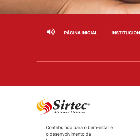
PÁGINA INICIAL
INSTITUCIO
Contribuindo para o bem-estar e
o desenvolvimento da