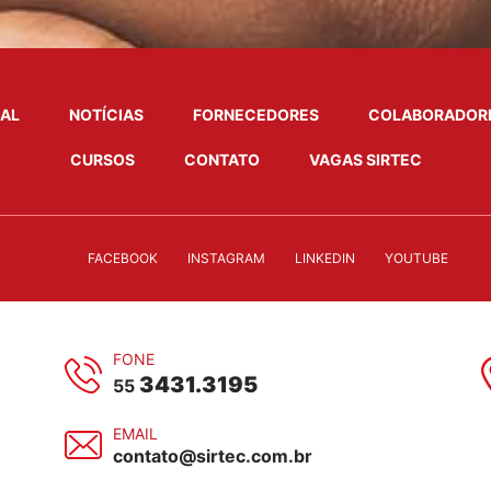
NAL
NOTÍCIAS
FORNECEDORES
COLABORADOR
CURSOS
CONTATO
VAGAS SIRTEC
FACEBOOK
INSTAGRAM
LINKEDIN
YOUTUBE
FONE
3431.3195
55
EMAIL
contato@sirtec.com.br