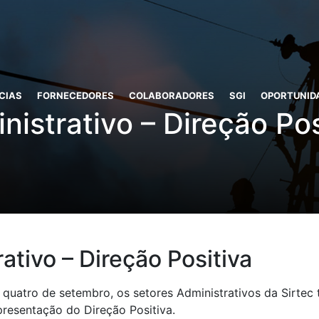
CIAS
FORNECEDORES
COLABORADORES
SGI
OPORTUNID
nistrativo – Direção Pos
ativo – Direção Positiva
a quatro de setembro, os setores Administrativos da Sirte
presentação do Direção Positiva.