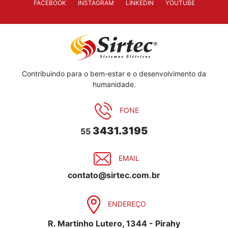
FACEBOOK
INSTAGRAM
LINKEDIN
YOUTUBE
Contribuindo para o bem-estar e o desenvolvimento da
humanidade.
FONE
3431.3195
55
EMAIL
contato@sirtec.com.br
ENDEREÇO
R. Martinho Lutero, 1344 - Pirahy