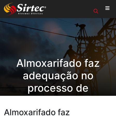
Almoxarifado faz
adequação no
processo de
devolução de
materiais
Almoxarifado faz