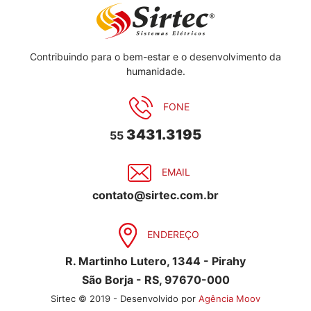
Contribuindo para o bem-estar e o desenvolvimento da
humanidade.
FONE
3431.3195
55
EMAIL
contato@sirtec.com.br
ENDEREÇO
R. Martinho Lutero, 1344 - Pirahy
São Borja - RS, 97670-000
Sirtec © 2019 - Desenvolvido por
Agência Moov