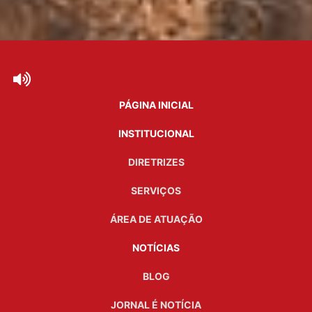
PÁGINA INICIAL
INSTITUCIONAL
DIRETRIZES
SERVIÇOS
ÁREA DE ATUAÇÃO
NOTÍCIAS
BLOG
JORNAL É NOTÍCIA