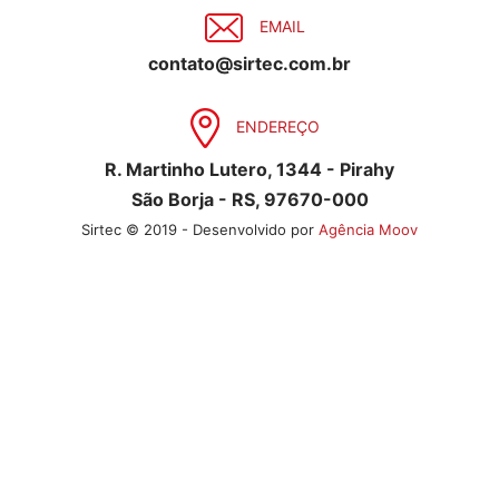
EMAIL
contato@sirtec.com.br
ENDEREÇO
R. Martinho Lutero, 1344 - Pirahy
São Borja - RS, 97670-000
Sirtec © 2019 - Desenvolvido por
Agência Moov