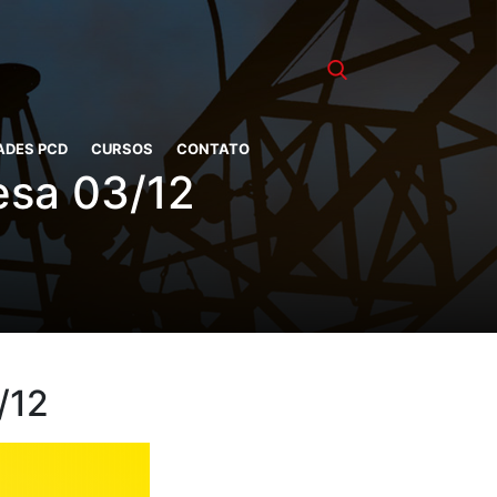
ADES PCD
CURSOS
CONTATO
esa 03/12
/12