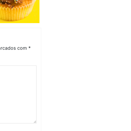
marcados com
*