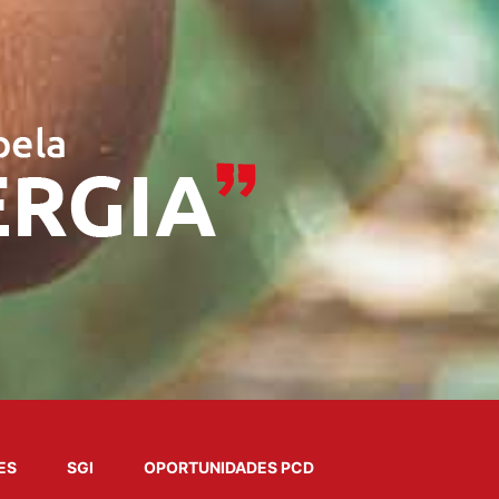
ES
SGI
OPORTUNIDADES PCD