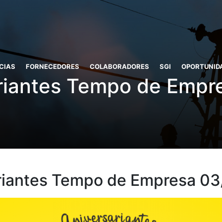
CIAS
FORNECEDORES
COLABORADORES
SGI
OPORTUNID
riantes Tempo de Empr
riantes Tempo de Empresa 03