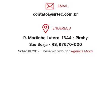
EMAIL
contato@sirtec.com.br
ENDEREÇO
R. Martinho Lutero, 1344 - Pirahy
São Borja - RS, 97670-000
Sirtec © 2019 - Desenvolvido por
Agência Moov