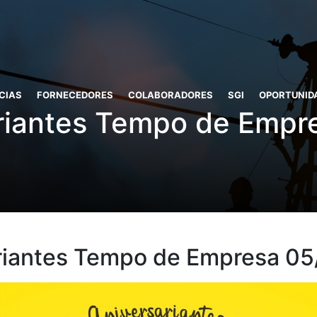
CIAS
FORNECEDORES
COLABORADORES
SGI
OPORTUNID
riantes Tempo de Empr
riantes Tempo de Empresa 05