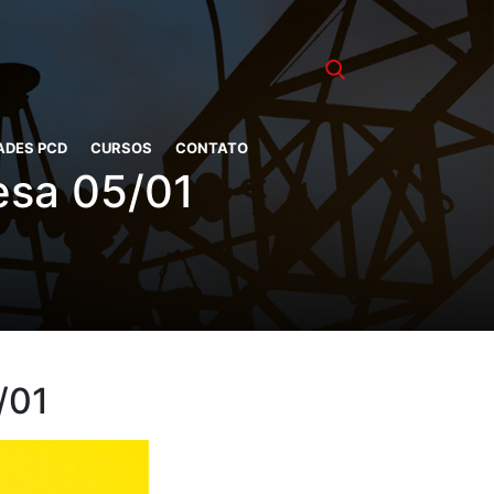
ADES PCD
CURSOS
CONTATO
esa 05/01
/01