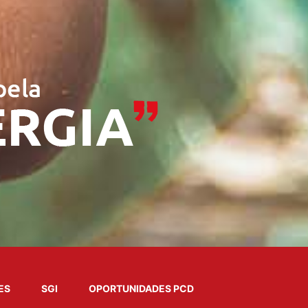
ES
SGI
OPORTUNIDADES PCD