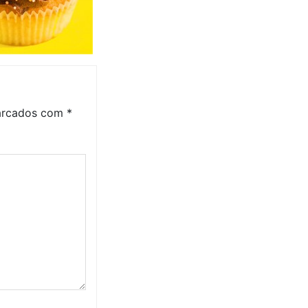
marcados com
*