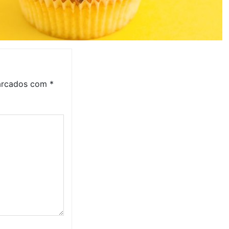
marcados com
*