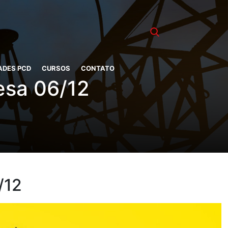
ADES PCD
CURSOS
CONTATO
esa 06/12
/12