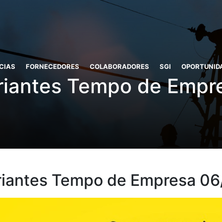
CIAS
FORNECEDORES
COLABORADORES
SGI
OPORTUNID
riantes Tempo de Empr
riantes Tempo de Empresa 06