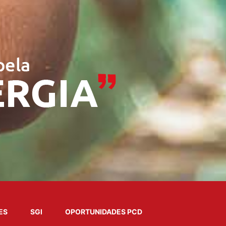
ES
SGI
OPORTUNIDADES PCD